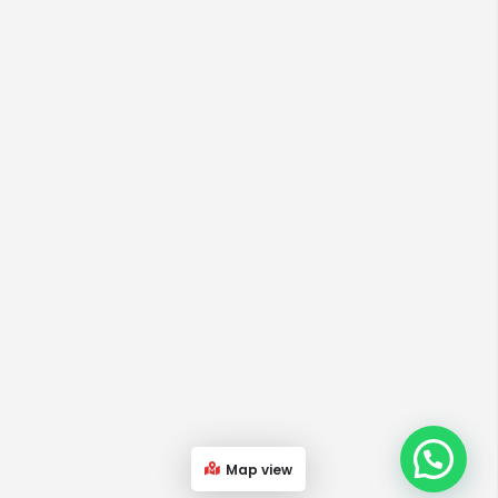
Map view